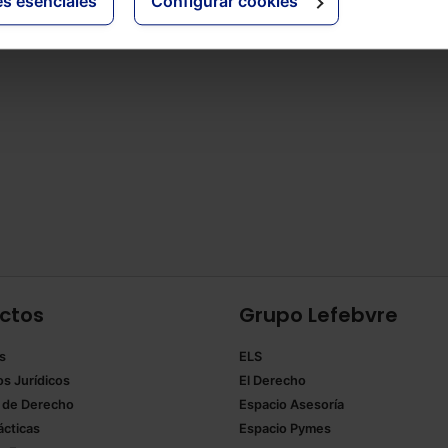
es esenciales
Configurar cookies
ctos
Grupo Lefebvre
s
ELS
os Jurídicos
El Derecho
 de Derecho
Espacio Asesoría
ácticas
Espacio Pymes