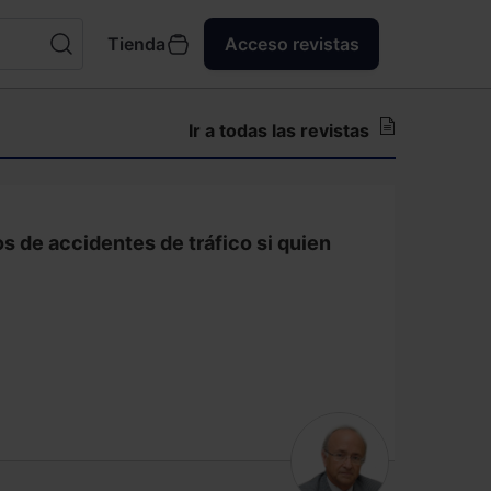
Tienda
Acceso revistas
Ir a todas las revistas
os de accidentes de tráfico si quien