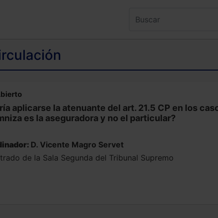
irculación
bierto
ía aplicarse la atenuante del art. 21.5 CP en los cas
niza es la aseguradora y no el particular?
inador:
D. Vicente Magro Servet
trado de la Sala Segunda del Tribunal Supremo