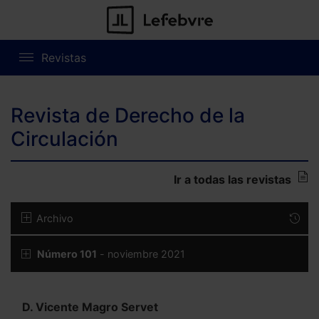
Revistas
Revista de Derecho de la
Circulación
Ir a todas las revistas
Archivo
Número 101
- noviembre 2021
D. Vicente Magro Servet