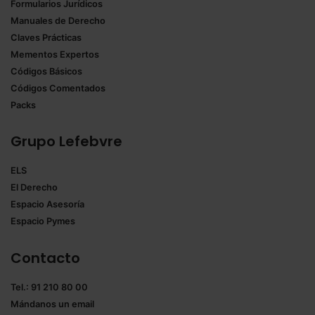
Formularios Jurídicos
Manuales de Derecho
Claves Prácticas
Mementos Expertos
Códigos Básicos
Códigos Comentados
Packs
Grupo Lefebvre
ELS
El Derecho
Espacio Asesoría
Espacio Pymes
Contacto
Tel.: 91 210 80 00
Mándanos un
email