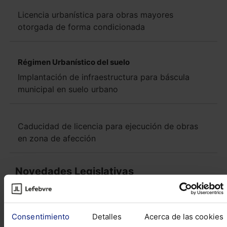
Licencia urbanística para obras mayores
otorgada de forma condicionada
Régimen Urbanístico del suelo
Implantación de infraestructura para báscula
municipal en suelo urbano
Caducidad de licencia para ejecución de obras
en zona de afección
Novedades Legislativas
Normativa más relevante BALEARES Ley
Consentimiento
Detalles
Acerca de las cookies
12/2017, de 29 de diciembre, de urbanismo de