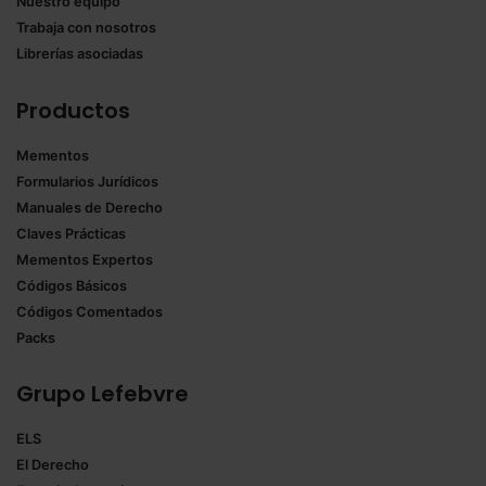
Nuestro equipo
Trabaja con nosotros
Librerías asociadas
Productos
Mementos
Formularios Jurídicos
Manuales de Derecho
Claves Prácticas
Mementos Expertos
Códigos Básicos
Códigos Comentados
Packs
Grupo Lefebvre
ELS
El Derecho