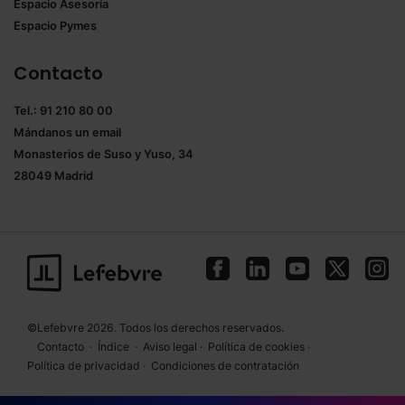
Espacio Asesoría
Espacio Pymes
Contacto
Tel.: 91 210 80 00
Mándanos un
email
Monasterios de Suso y Yuso, 34
28049 Madrid
©Lefebvre 2026. Todos los derechos reservados.
Contacto
·
Índice
·
Aviso legal
·
Política de cookies
·
Política de privacidad
·
Condiciones de contratación