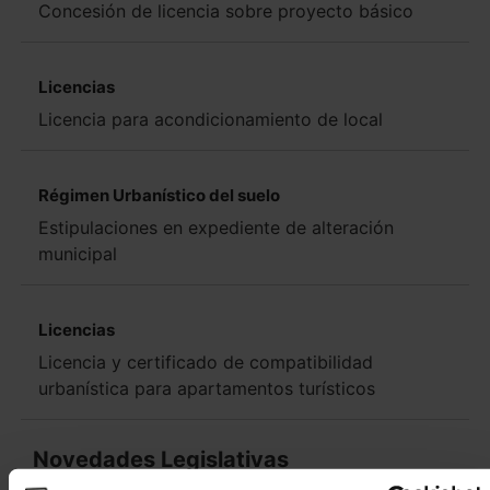
Concesión de licencia sobre proyecto básico
Licencias
Licencia para acondicionamiento de local
Régimen Urbanístico del suelo
Estipulaciones en expediente de alteración
municipal
Licencias
Licencia y certificado de compatibilidad
urbanística para apartamentos turísticos
Novedades Legislativas