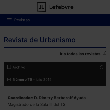
Revistas
Revista de Urbanismo
Ir a todas las revistas
Archivo
Número 76
- julio 2019
Coordinador:
D. Dimitry Berberoff Ayuda
Magistrado de la Sala III del TS