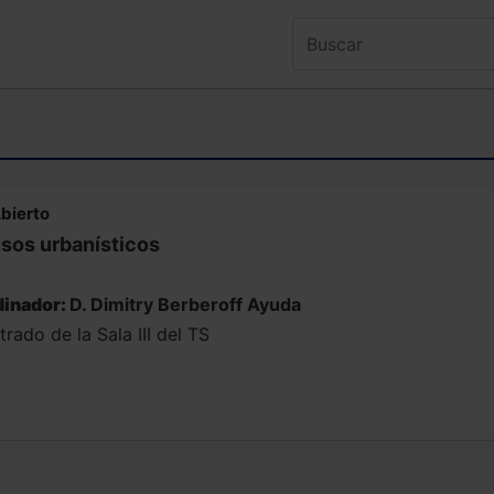
bierto
usos urbanísticos
inador:
D. Dimitry Berberoff Ayuda
rado de la Sala III del TS