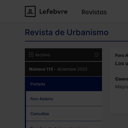
Revista de Urbanismo
Archivo
Foro A
Los 
Número 113
- diciembre 2022
Coord
Portada
(current)
Magist
Foro Abierto
Consultas