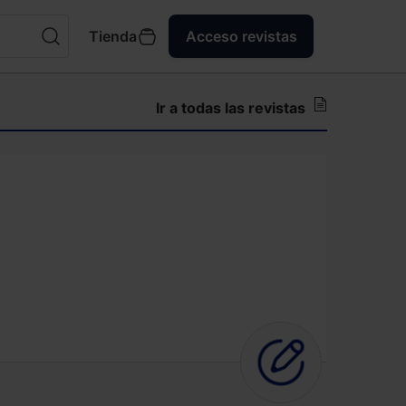
Tienda
Acceso revistas
Ir a todas las revistas