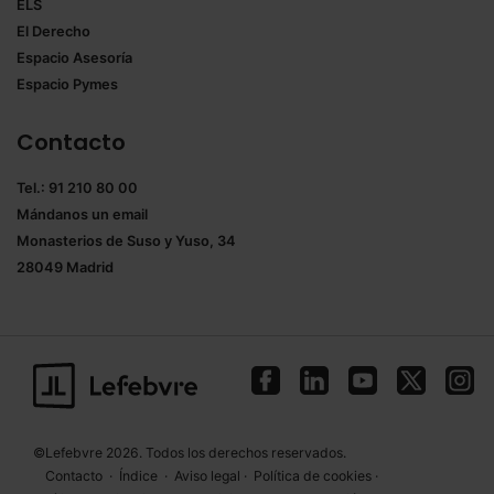
ELS
El Derecho
Espacio Asesoría
Espacio Pymes
Contacto
Tel.: 91 210 80 00
Mándanos un
email
Monasterios de Suso y Yuso, 34
28049 Madrid
©Lefebvre 2026. Todos los derechos reservados.
Contacto
·
Índice
·
Aviso legal
·
Política de cookies
·