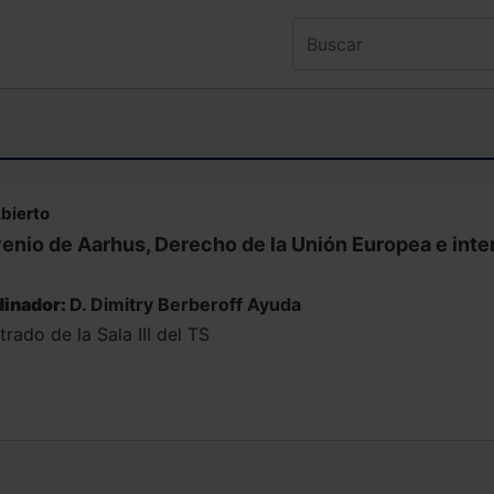
bierto
enio de Aarhus, Derecho de la Unión Europea e int
inador:
D. Dimitry Berberoff Ayuda
rado de la Sala III del TS