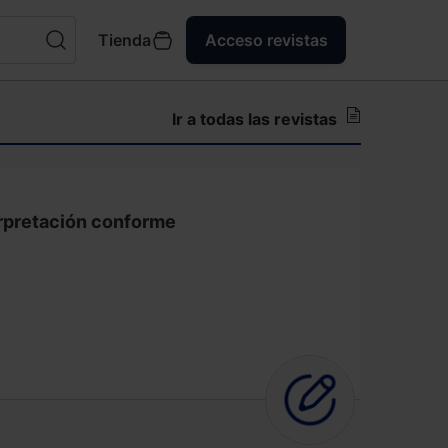
Tienda
Acceso revistas
Ir a todas las revistas
erpretación conforme