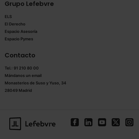
Grupo Lefebvre
ELS
El Derecho
Espacio Asesoría
Espacio Pymes
Contacto
Tel.: 91 210 80 00
Mándanos un
email
Monasterios de Suso y Yuso, 34
28049 Madrid