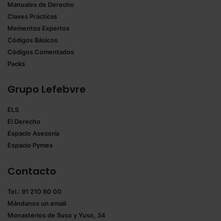
Manuales de Derecho
Claves Prácticas
Mementos Expertos
Códigos Básicos
Códigos Comentados
Packs
Grupo Lefebvre
ELS
El Derecho
Espacio Asesoría
Espacio Pymes
Contacto
Tel.: 91 210 80 00
Mándanos un
email
Monasterios de Suso y Yuso, 34