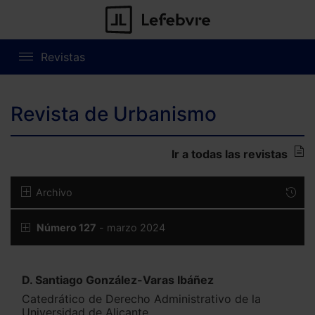
Revistas
Revista de Urbanismo
Ir a todas las revistas
Archivo
Número 127
- marzo 2024
D. Santiago González-Varas Ibáñez
Catedrático de Derecho Administrativo de la
Universidad de Alicante