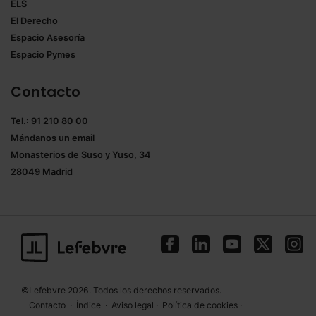
ELS
El Derecho
Espacio Asesoría
Espacio Pymes
Contacto
Tel.: 91 210 80 00
Mándanos un
email
Monasterios de Suso y Yuso, 34
28049 Madrid
©Lefebvre 2026. Todos los derechos reservados.
Contacto
·
Índice
·
Aviso legal
·
Política de cookies
·