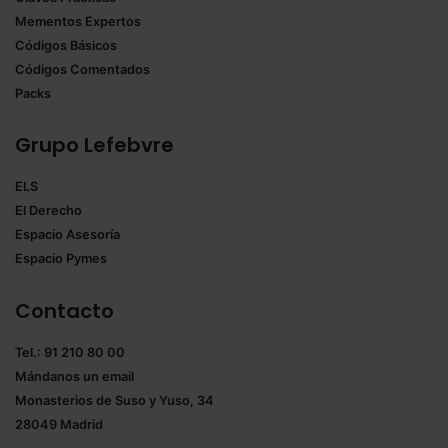
Mementos Expertos
Códigos Básicos
Códigos Comentados
Packs
Grupo Lefebvre
ELS
El Derecho
Espacio Asesoría
Espacio Pymes
Contacto
Tel.: 91 210 80 00
Mándanos un
email
Monasterios de Suso y Yuso, 34
28049 Madrid