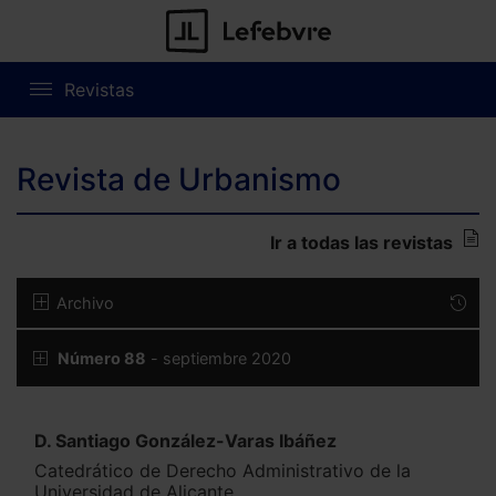
Revistas
Revista de Urbanismo
Ir a todas las revistas
Archivo
Número 88
- septiembre 2020
D. Santiago González-Varas Ibáñez
Catedrático de Derecho Administrativo de la
Universidad de Alicante.