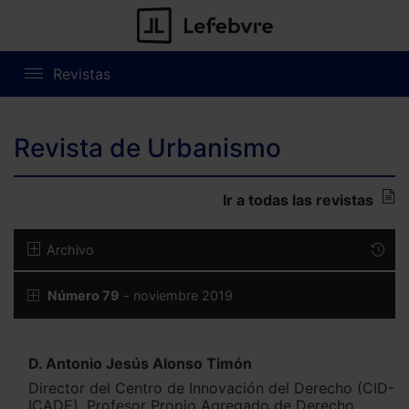
Revistas
Revista de Urbanismo
Ir a todas las revistas
Archivo
Número 79
- noviembre 2019
D. Antonio Jesús Alonso Timón
Director del Centro de Innovación del Derecho (CID-
ICADE). Profesor Propio Agregado de Derecho