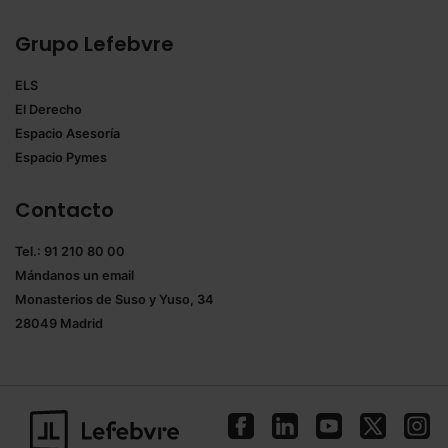
Grupo Lefebvre
ELS
El Derecho
Espacio Asesoría
Espacio Pymes
Contacto
Tel.: 91 210 80 00
Mándanos un
email
Monasterios de Suso y Yuso, 34
28049 Madrid