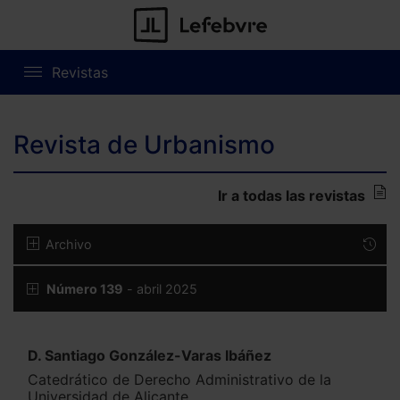
Revistas
Revista de Urbanismo
Ir a todas las revistas
Archivo
Número 139
- abril 2025
D. Santiago González-Varas Ibáñez
Catedrático de Derecho Administrativo de la
Universidad de Alicante.