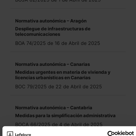
Normativa autonómica – Aragón
Despliegue de infraestructuras de
telecomunicaciones
BOA 74/2025 de 16 de Abril de 2025
Normativa autonómica – Canarias
Medidas urgentes en materia de vivienda y
licencias urbanísticas en Canarias
BOC 79/2025 de 22 de Abril de 2025
Normativa autonómica – Cantabria
Medidas para la simplificación administrativa
BOCA 66/2025 de 4 de Abril de 2025