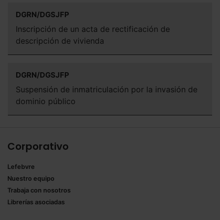
DGRN/DGSJFP
Inscripción de un acta de rectificación de
descripción de vivienda
DGRN/DGSJFP
Suspensión de inmatriculación por la invasión de
dominio público
Corporativo
Lefebvre
Nuestro equipo
Trabaja con nosotros
Librerías asociadas