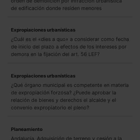
orden de demolición por infracción urbanística
de edificación donde residen menores
Expropiaciones urbanísticas
¿Cuál es el «dies a quo» a considerar como fecha
de inicio del plazo a efectos de los intereses por
demora en la fijación del art. 56 LEF?
Expropiaciones urbanísticas
¿Qué órgano municipal es competente en materia
de expropiación forzosa? ¿Puede aprobar la
relación de bienes y derechos el alcalde y el
convenio expropiatorio el pleno?
Planeamiento
Andalucía. Adquisición de terreno y cesión a la