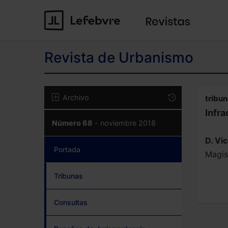
Revista de Urbanismo
Archivo
tribu
Infra
Número 68
- noviembre 2018
D. Vi
Portada
(current)
Magis
Tribunas
Consultas