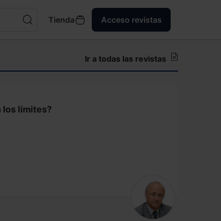
Tienda
Acceso revistas
Ir a todas las revistas
los límites?