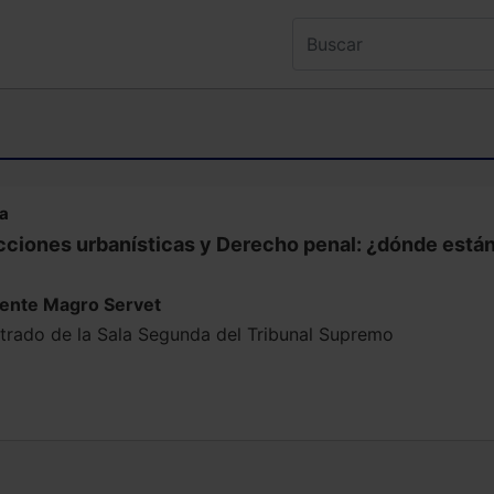
na
cciones urbanísticas y Derecho penal: ¿dónde están 
cente Magro Servet
trado de la Sala Segunda del Tribunal Supremo