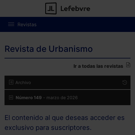
Revistas
Revista de Urbanismo
Ir a todas las revistas
Archivo
Número 149
- marzo de 2026
El contenido al que deseas acceder es
exclusivo para suscriptores.