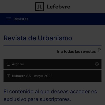
Revistas
Revista de Urbanismo
Ir a todas las revistas
Archivo
Número 85
- mayo 2020
El contenido al que deseas acceder es
exclusivo para suscriptores.