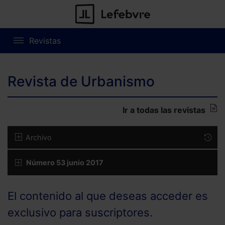
Revistas
Revista de Urbanismo
Ir a todas las revistas
Archivo
Número 53 junio 2017
El contenido al que deseas acceder es
exclusivo para suscriptores.