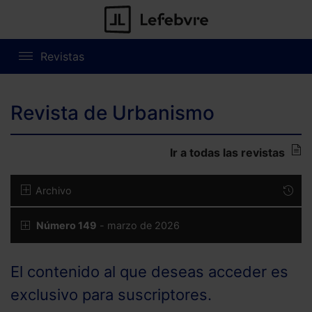
Revistas
Revista de Urbanismo
Ir a todas las revistas
Archivo
Número 149
- marzo de 2026
El contenido al que deseas acceder es
exclusivo para suscriptores.