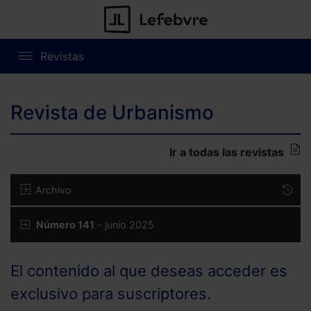
Revistas
Revista de Urbanismo
Ir a todas las revistas
Archivo
Número 141
- junio 2025
El contenido al que deseas acceder es
exclusivo para suscriptores.