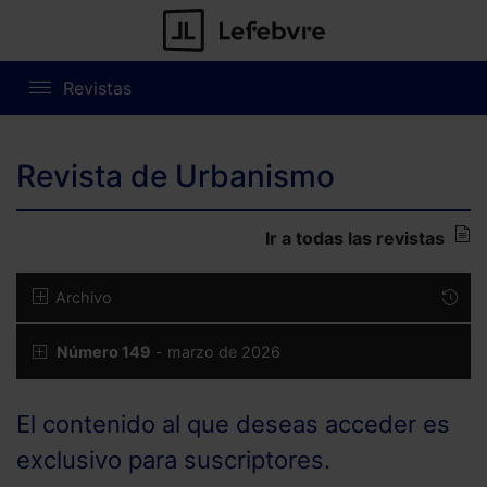
Revistas
Revista de Urbanismo
Ir a todas las revistas
Archivo
Número 149
- marzo de 2026
El contenido al que deseas acceder es
exclusivo para suscriptores.