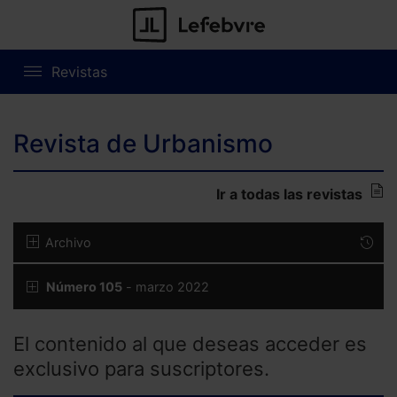
Revistas
Revista de Urbanismo
Ir a todas las revistas
Archivo
Número 105
- marzo 2022
El contenido al que deseas acceder es
exclusivo para suscriptores.