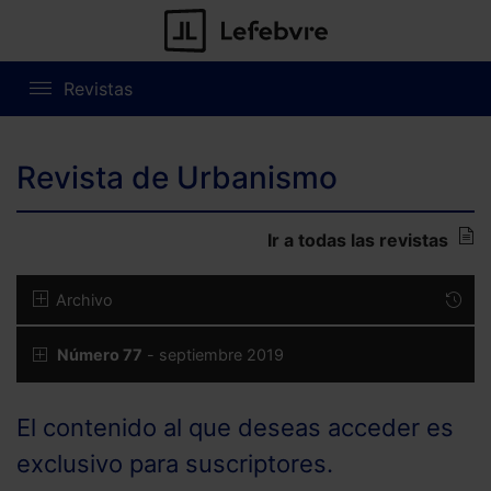
Revistas
Revista de Urbanismo
Ir a todas las revistas
Archivo
Número 77
- septiembre 2019
El contenido al que deseas acceder es
exclusivo para suscriptores.