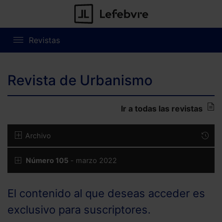
Revistas
Revista de Urbanismo
Ir a todas las revistas
Archivo
Número 105
- marzo 2022
El contenido al que deseas acceder es
exclusivo para suscriptores.