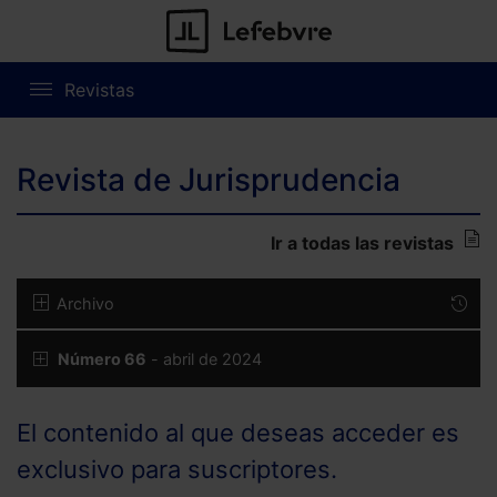
Revistas
Revista de Jurisprudencia
Ir a todas las revistas
Archivo
Número 66
- abril de 2024
El contenido al que deseas acceder es
exclusivo para suscriptores.