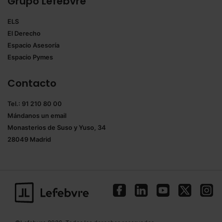
Grupo Lefebvre
ELS
El Derecho
Espacio Asesoría
Espacio Pymes
Contacto
Tel.: 91 210 80 00
Mándanos un
email
Monasterios de Suso y Yuso, 34
28049 Madrid