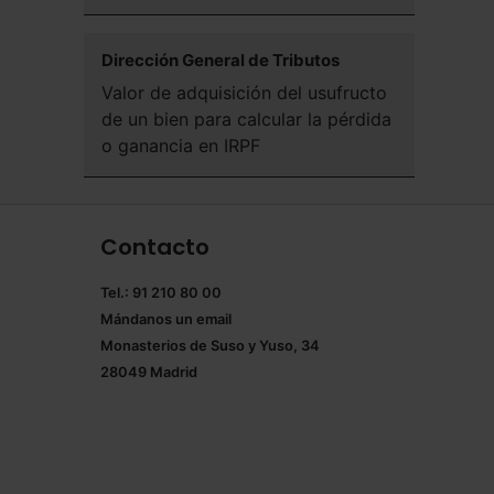
Dirección General de Tributos
Valor de adquisición del usufructo
de un bien para calcular la pérdida
o ganancia en IRPF
Contacto
Tel.: 91 210 80 00
Mándanos un
email
Monasterios de Suso y Yuso, 34
28049 Madrid