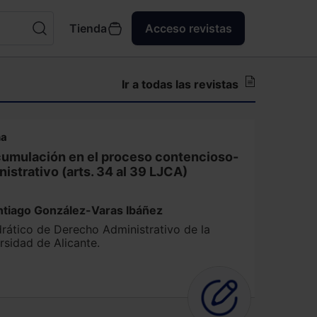
Tienda
Acceso revistas
Ir a todas las revistas
na
cumulación en el proceso contencioso-
istrativo (arts. 34 al 39 LJCA)
ntiago González-Varas Ibáñez
rático de Derecho Administrativo de la
rsidad de Alicante.