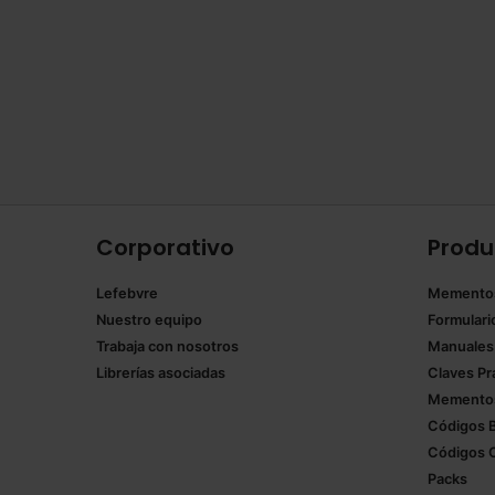
Corporativo
Produ
Lefebvre
Memento
Nuestro equipo
Formulari
Trabaja con nosotros
Manuales
Librerías asociadas
Claves Pr
Mementos
Códigos 
Códigos 
Packs