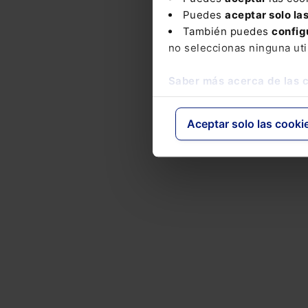
Puedes
aceptar solo la
También puedes
config
no seleccionas ninguna uti
Saber más acerca de las 
Aceptar solo las cooki