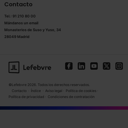
Contacto
Tel.: 91 210 80 00
Mándanos un
email
Monasterios de Suso y Yuso, 34
28049 Madrid
©Lefebvre 2026. Todos los derechos reservados.
Contacto
·
Índice
·
Aviso legal
·
Política de cookies
·
Política de privacidad
·
Condiciones de contratación