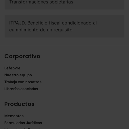
Transformaciones societarias
Saber más acerca de las cookies
ITPAJD. Beneficio fiscal condicionado al
cumplimiento de un requisito
Corporativo
Lefebvre
Nuestro equipo
Trabaja con nosotros
Librerías asociadas
Productos
Mementos
Formularios Jurídicos