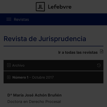
Revistas
Revista de Jurisprudencia
Ir a todas las revistas
Archivo
Número 1
- Octubre 2017
Dª María José Achón Bruñén
Doctora en Derecho Procesal