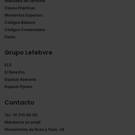
Manuales de Derecho
Claves Prácticas
Mementos Expertos
Códigos Básicos
Códigos Comentados
Packs
Grupo Lefebvre
ELS
El Derecho
Espacio Asesoría
Espacio Pymes
Contacto
Tel.: 91 210 80 00
Mándanos un
email
Monasterios de Suso y Yuso, 34