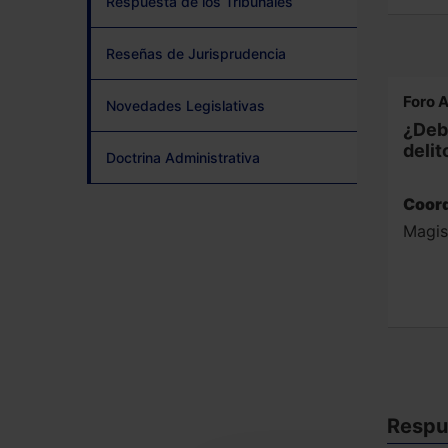
Respuesta de los Tribunales
Reseñas de Jurisprudencia
Foro 
Novedades Legislativas
¿Debe
delit
Doctrina Administrativa
Coord
Magis
Respue