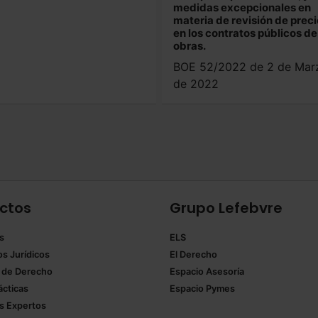
medidas excepcionales en
materia de revisión de prec
en los contratos públicos de
obras.
BOE 52/2022 de 2 de Mar
de 2022
ctos
Grupo Lefebvre
s
ELS
os Jurídicos
El Derecho
 de Derecho
Espacio Asesoría
ácticas
Espacio Pymes
 Expertos