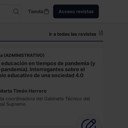
Tienda
Acceso revistas
Ir a todas las revistas
na (ADMINISTRATIVO)
a educación en tiempos de pandemia (y
-pandemia). Interrogantes sobre el
lo educativo de una sociedad 4.0
Marta Timón Herrero
da coordinadora del Gabinete Técnico del
nal Supremo