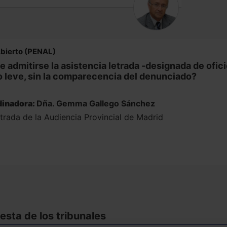
Abierto (PENAL)
 admitirse la asistencia letrada -designada de oficio
o leve, sin la comparecencia del denunciado?
inadora:
Dña. Gemma Gallego Sánchez
trada de la Audiencia Provincial de Madrid
sta de los tribunales