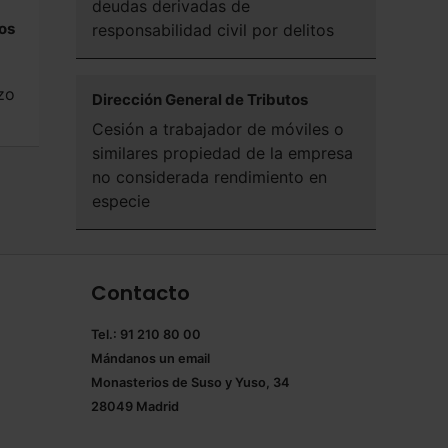
deudas derivadas de
ios
responsabilidad civil por delitos
zo
Dirección General de Tributos
Cesión a trabajador de móviles o
similares propiedad de la empresa
no considerada rendimiento en
especie
Contacto
Tel.: 91 210 80 00
Mándanos un
email
Monasterios de Suso y Yuso, 34
28049 Madrid