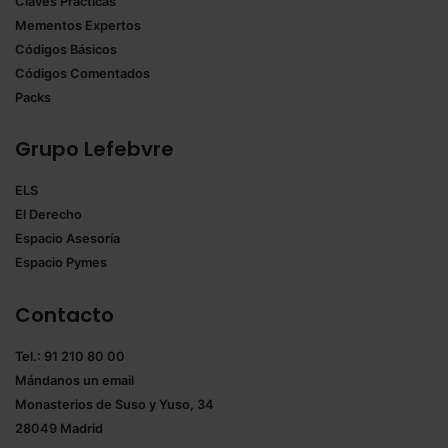
Claves Prácticas
Mementos Expertos
Códigos Básicos
Códigos Comentados
Packs
Grupo Lefebvre
ELS
El Derecho
Espacio Asesoría
Espacio Pymes
Contacto
Tel.: 91 210 80 00
Mándanos un
email
Monasterios de Suso y Yuso, 34
28049 Madrid