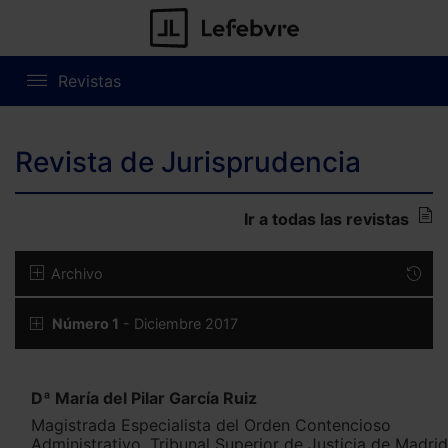
Revistas
Revista de Jurisprudencia
Ir a todas las revistas
Archivo
Número 1
- Diciembre 2017
Dª María del Pilar García Ruiz
Magistrada Especialista del Orden Contencioso
Administrativo. Tribunal Superior de Justicia de Madrid