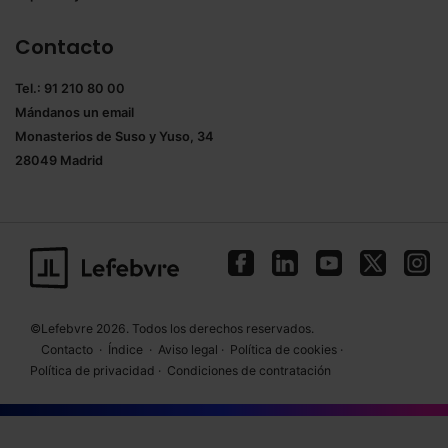
Contacto
Tel.: 91 210 80 00
Mándanos un
email
Monasterios de Suso y Yuso, 34
28049 Madrid
©Lefebvre 2026. Todos los derechos reservados.
Contacto
·
Índice
·
Aviso legal
·
Política de cookies
·
Política de privacidad
·
Condiciones de contratación