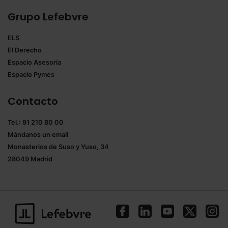
Grupo Lefebvre
ELS
El Derecho
Espacio Asesoría
Espacio Pymes
Contacto
Tel.: 91 210 80 00
Mándanos un
email
Monasterios de Suso y Yuso, 34
28049 Madrid