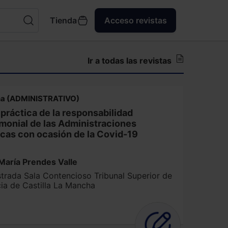
Tienda
Acceso revistas
Ir a todas las revistas
na (ADMINISTRATIVO)
 práctica de la responsabilidad
imonial de las Administraciones
icas con ocasión de la Covid-19
María Prendes Valle
trada Sala Contencioso Tribunal Superior de
cia de Castilla La Mancha