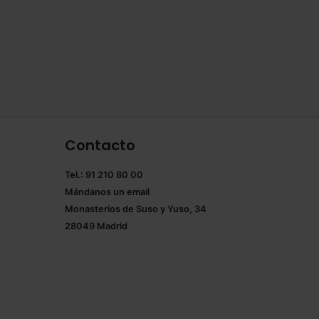
Contacto
Tel.: 91 210 80 00
Mándanos un
email
Monasterios de Suso y Yuso, 34
28049 Madrid