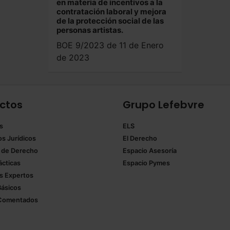
en materia de incentivos a la
contratación laboral y mejora
de la protección social de las
personas artistas.
BOE 9/2023 de 11 de Enero
de 2023
ctos
Grupo Lefebvre
s
ELS
os Jurídicos
El Derecho
 de Derecho
Espacio Asesoría
ácticas
Espacio Pymes
 Expertos
Básicos
Comentados