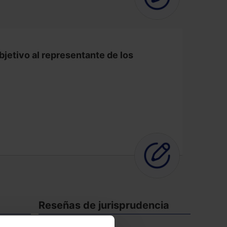
jetivo al representante de los
Reseñas de jurisprudencia