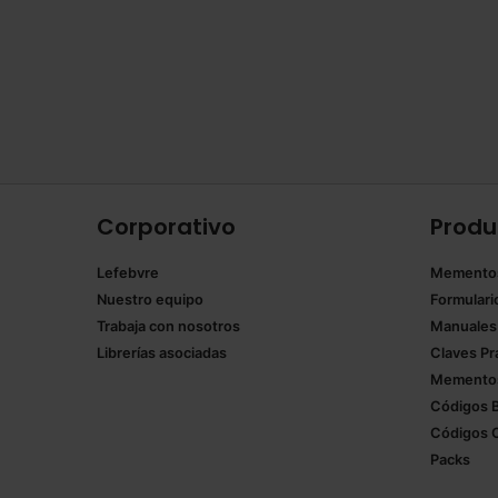
Corporativo
Produ
Lefebvre
Memento
Nuestro equipo
Formulari
Trabaja con nosotros
Manuales
Librerías asociadas
Claves Pr
Mementos
Códigos 
Códigos 
Packs