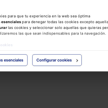
entes (EDL 2017/26772). Trascendencia y finalidad Este
lamento ...
kies para que tu experiencia en la web sea óptima
s esenciales
para denegar todas las cookies excepto aquell
urar
las cookies y seleccionar solo aquellas que quieras per
lizaremos las que sean indispensables para la navegación.
cookies
es esenciales
Configurar cookies