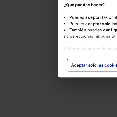
Pat
¿Qué puedes hacer?
Reg
Puedes
aceptar
las coo
Puedes
aceptar solo la
También puedes
config
no seleccionas ninguna uti
Saber más acerca de las 
Aceptar solo las cooki