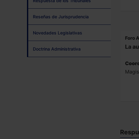
Respuesta de los Tribunales
Reseñas de Jurisprudencia
Novedades Legislativas
Foro A
La au
Doctrina Administrativa
Coord
Magis
Respue