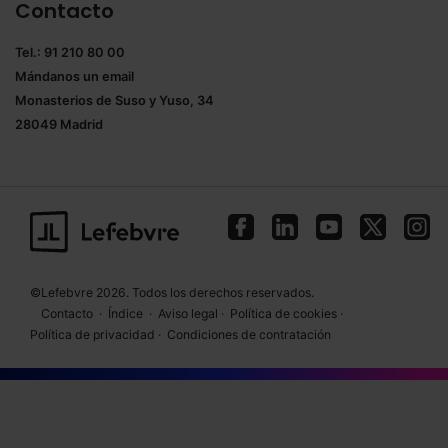
Contacto
Tel.: 91 210 80 00
Mándanos un
email
Monasterios de Suso y Yuso, 34
28049 Madrid
©Lefebvre 2026. Todos los derechos reservados.
Contacto
·
Índice
·
Aviso legal
·
Política de cookies
·
Política de privacidad
·
Condiciones de contratación