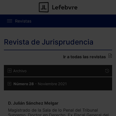
Revistas
Revista de Jurisprudencia
Ir a todas las revistas
Archivo
Número 28
- Noviembre 2021
D. Julián Sánchez Melgar
Magistrado de la Sala de lo Penal del Tribunal
Supremo. Doctor en Derecho. Ex Fiscal General del