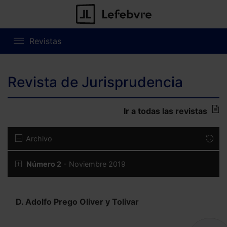
Revistas
Revista de Jurisprudencia
Ir a todas las revistas
Archivo
Número 2
- Noviembre 2019
D. Adolfo Prego Oliver y Tolivar