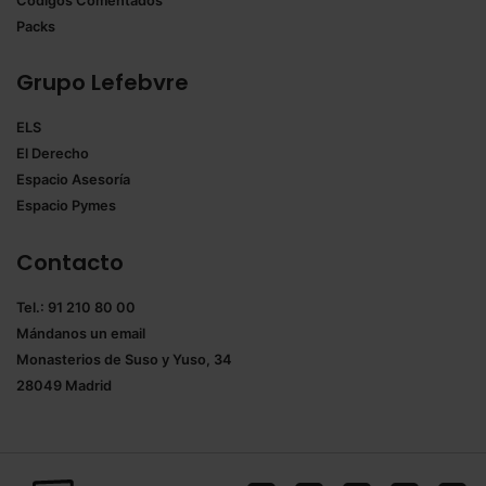
Códigos Comentados
Packs
Grupo Lefebvre
ELS
El Derecho
Espacio Asesoría
Espacio Pymes
Contacto
Tel.: 91 210 80 00
Mándanos un
email
Monasterios de Suso y Yuso, 34
28049 Madrid