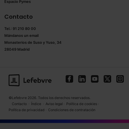
Espacio Pymes
Contacto
Tel.: 91 210 80 00
Mándanos un
email
Monasterios de Suso y Yuso, 34
28049 Madrid
©Lefebvre 2026. Todos los derechos reservados.
Contacto
·
Índice
·
Aviso legal
·
Política de cookies
·
Política de privacidad
·
Condiciones de contratación