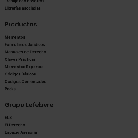
Trabaja con nosotros
Librerías asociadas
Productos
Mementos
Formularios Jurídicos
Manuales de Derecho
Claves Prácticas
Mementos Expertos
Códigos Básicos
Códigos Comentados
Packs
Grupo Lefebvre
ELS
El Derecho
Espacio Asesoría