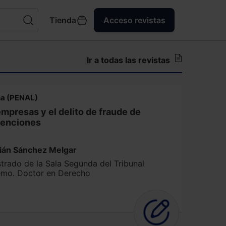
Tienda
Acceso revistas
Ir a todas las revistas
na (PENAL)
empresas y el delito de fraude de
enciones
lián Sánchez Melgar
trado de la Sala Segunda del Tribunal
mo. Doctor en Derecho