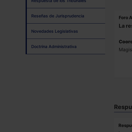
Respuesta de los Tribunales
Reseñas de Jurisprudencia
Foro A
La re
Novedades Legislativas
Coord
Doctrina Administrativa
Magis
Respue
Respu