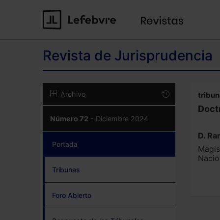
Revista de Jurisprudencia
Archivo
tribu
Doctr
Número 72
- Diciembre 2024
D. Ra
Portada
(current)
Magis
Nacio
Tribunas
Foro Abierto