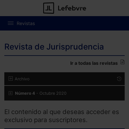
Revistas
Revista de Jurisprudencia
Ir a todas las revistas
Archivo
Número 4
- Octubre 2020
El contenido al que deseas acceder es
exclusivo para suscriptores.