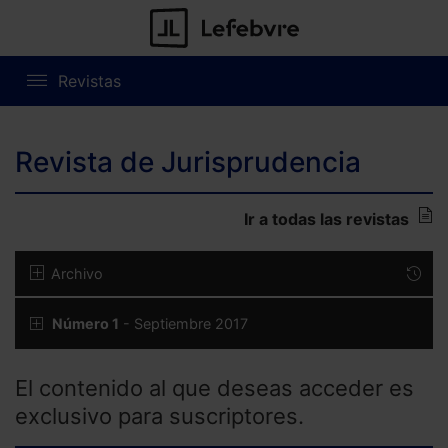
Revistas
Revista de Jurisprudencia
Ir a todas las revistas
Archivo
Número 1
- Septiembre 2017
El contenido al que deseas acceder es
exclusivo para suscriptores.